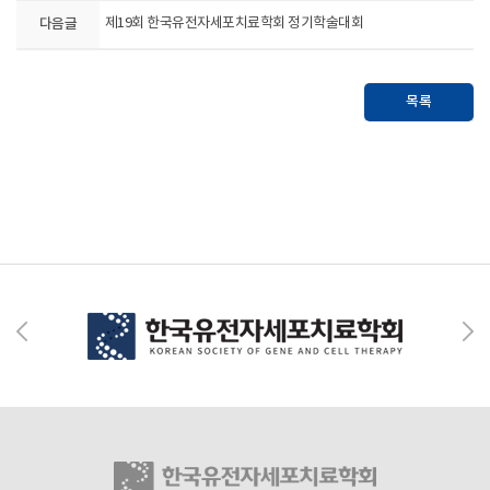
다음글
제19회 한국유전자세포치료학회 정기학술대회
목록