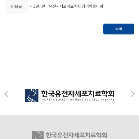
다음글
제19회 한국유전자세포치료학회 정기학술대회
목록