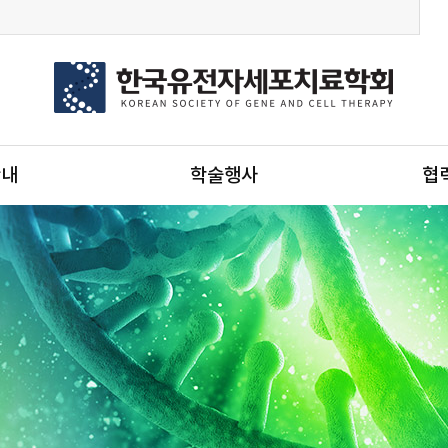
안내
학술행사
협