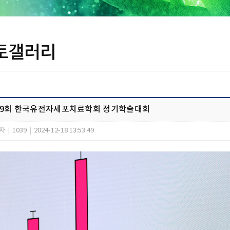
토갤러리
19회 한국유전자세포치료학회 정기학술대회
자
|
1039
|
2024-12-18 13:53:49