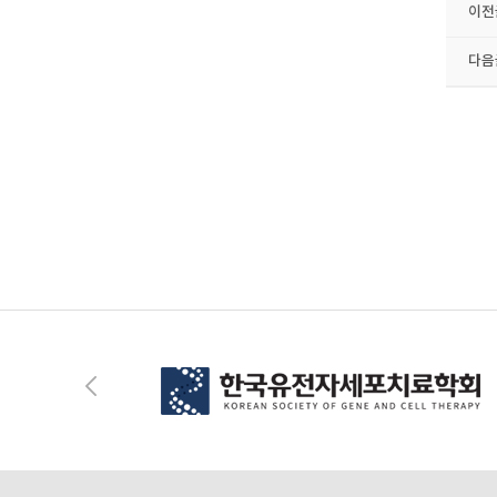
이전
다음