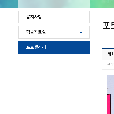
공지사항
포
학술자료실
포토갤러리
제
관리