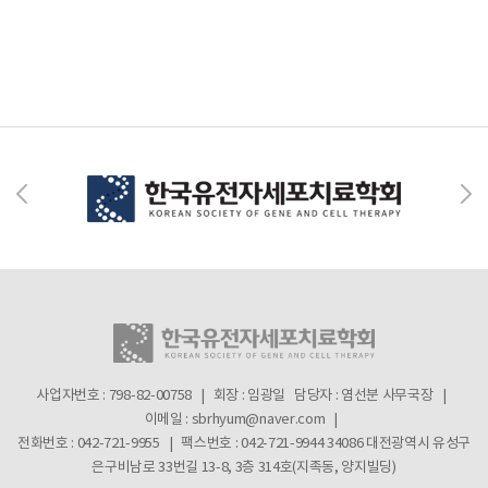
사업자번호 : 798-82-00758 | 회장 : 임광일
담당자 : 염선분 사무국장 |
이메일 : sbrhyum@naver.com |
전화번호 : 042-721-9955 | 팩스번호 : 042-721-9944
34086 대전광역시 유성구
은구비남로 33번길 13-8, 3층 314호(지족동, 양지빌딩)