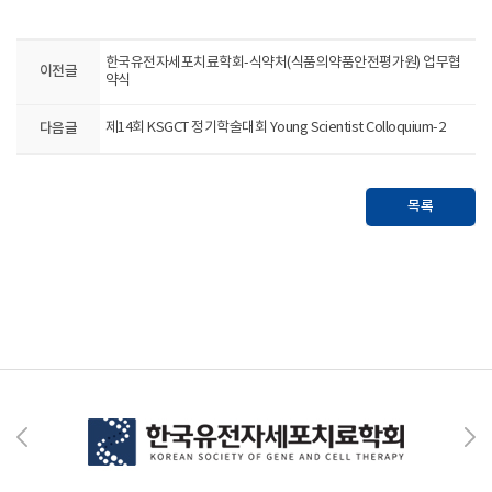
한국유전자세포치료학회-식약처(식품의약품안전평가원) 업무협
이전글
약식
다음글
제14회 KSGCT 정기학술대회 Young Scientist Colloquium-2
목록