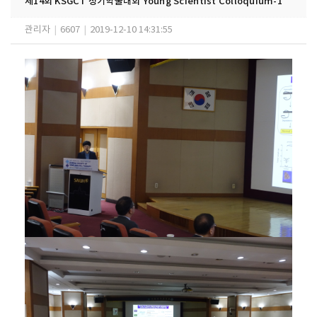
제14회 KSGCT 정기학술대회 Young Scientist Colloquium-1
관리자
|
6607
|
2019-12-10 14:31:55