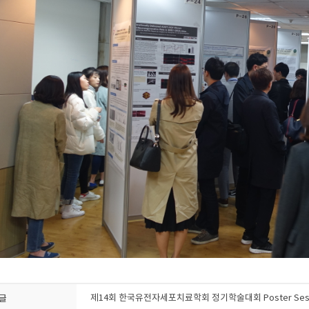
글
제14회 한국유전자세포치료학회 정기학술대회 Poster Sess