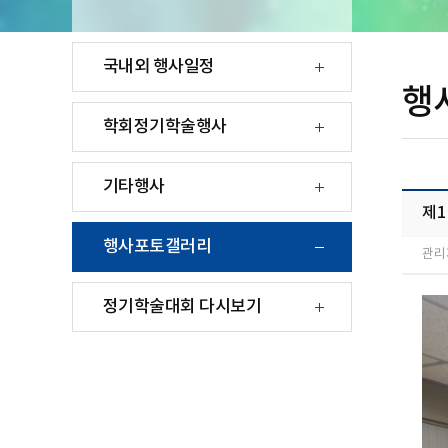
국내외 행사일정
행
학회정기학술행사
기타행사
제1
행사포토갤러리
관리
정기학술대회 다시보기