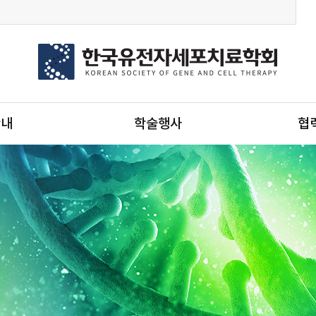
안내
학술행사
협