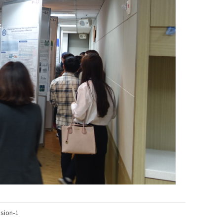
ion-1