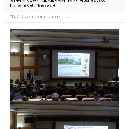
제14회 한국유전자세포치료학회 정기학술대회Gene based
Immune Cell Therapy-4
관리자
|
7750
|
2019-12-10 16:00:29