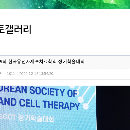
토갤러리
19회 한국유전자세포치료학회 정기학술대회
자
|
1011
|
2024-12-18 13:54:20