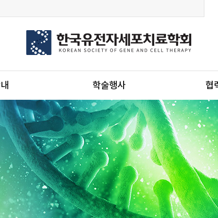
안내
학술행사
협