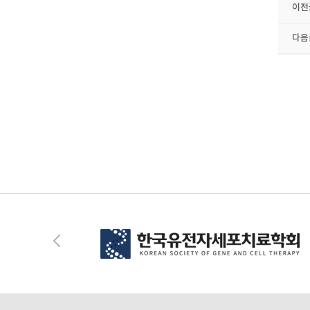
이전
다음