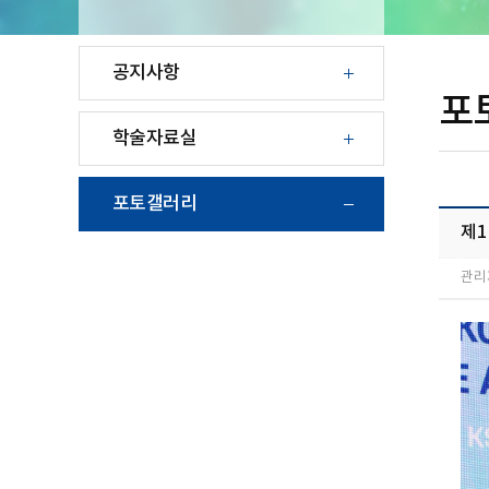
공지사항
포
학술자료실
포토갤러리
제
관리