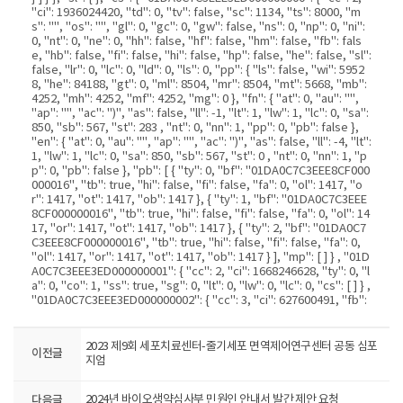
2023 제9회 세포치료센터-줄기세포 면역제어연구센터 공동 심포
이전글
지엄
다음글
2024년 바이오생약심사부 민원인 안내서 발간 제안 요청