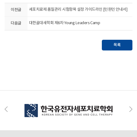
이전글
세포치료제 품질관리 시험항목 설정 가이드라인 [민원인 안내서]
다음글
대한골대새학회 제6차 Young Leaders Camp
목록