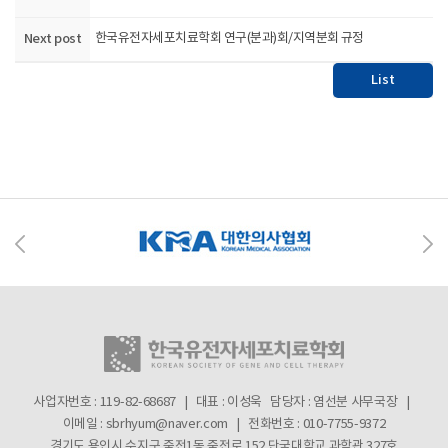
Next post
한국유전자세포치료학회 연구(분과)회/지역분회 규정
List
사업자번호 : 119-82-68687 | 대표 : 이성욱
담당자 : 염선분 사무국장 |
이메일 : sbrhyum@naver.com | 전화번호 : 010-7755-9372
경기도 용인시 수지구 죽전1동 죽전로 152 단국대학교 과학관 327호