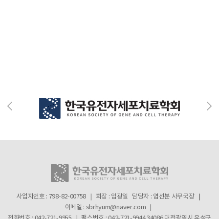
사업자번호 : 798-82-00758 | 회장 : 임광일
담당자 : 염선분 사무국장 |
이메일 : sbrhyum@naver.com |
전화번호 : 042-721-9955 | 팩스번호 : 042-721-9944
34086 대전광역시 유성구