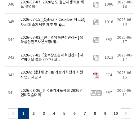
2026-07-07_2026년도 첨단재생의료 제
2026-06-
346
1006
도 설명회
18
2026-07-15_[Cytiva × CellFiber 워크샵]
2026-06-
345
1016
18
차세대 줄기세포 제조 및 �...
2026-07-03_[한국의약품안전관리원] 의
2026-06-
344
992
약품안전조사본부장(개...
17
2026-07-01_[충북창조경제혁신센터] 제
2026-06-
343
1013
약바이오 특화 제약사 오...
17
2026년 첨단재생의료 기술가치평가 지원
2026-06-
342
974
사업」재공고
16
2026-08-26_한국줄기세포학회 2026년
2026-06-
341
997
연례학술대회
11
1
2
3
4
5
6
7
8
9
10