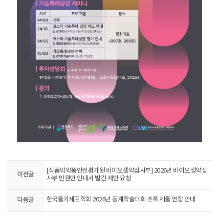
[식품의약품안전평가원 바이오생약심사부] 2026년 바이오생약심
이전글
사부 민원인 안내서 발간 제안 요청
다음글
한국줄기세포학회 2026년 동계학술대회 초록 제출 연장 안내