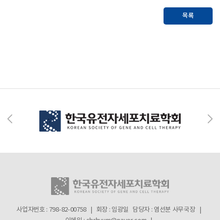
목록
사업자번호 : 798-82-00758 | 회장 : 임광일
담당자 : 염선분 사무국장 |