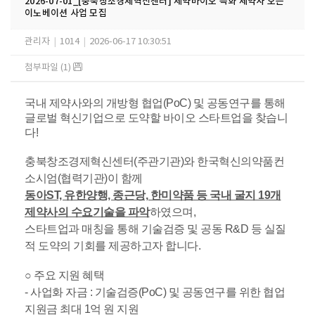
2026-07-01_[충북창조경제혁신센터] 제약바이오 특화 제약사 오픈
이노베이션 사업 모집
관리자
|
1014
|
2026-06-17 10:30:51
첨부파일 (1)
국내 제약사와의 개방형 협업(PoC) 및 공동연구를 통해
글로벌 혁신기업으로 도약할 바이오 스타트업을 찾습니
다!
충북창조경제혁신센터(주관기관)와 한국혁신의약품컨
소시엄(협력기관)이 함께
동아ST, 유한양행, 종근당, 한미약품 등 국내 굴지 19개
제약사의 수요기술을 파악
하였으며,
스타트업과 매칭을 통해 기술검증 및 공동 R&D 등 실질
적 도약의 기회를 제공하고자 합니다.
○ 주요 지원 혜택
- 사업화 자금 : 기술검증(PoC) 및 공동연구를 위한 협업
지원금 최대 1억 원 지원