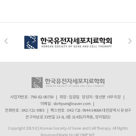
사업자번호 : 798-82-00758 | 회장 : 임광일
담당자 : 염선분 사무국장 |
이메일 : sbrhyum@naver.com |
전화번호 : 042-721-9955 | 팩스번호 : 042-721-9944
34086 대전광역시 유성구
은구비남로 33번길 13-8, 3층 314호(지족동, 양지빌딩)
Copyright 2019 (C) Korean Society of Gene and Cell Therapy. All Rights
Reserved
Made by HICOMP INT.