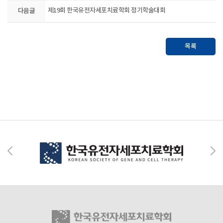
다음글
제19회 한국유전자세포치료학회 정기학술대회
목록