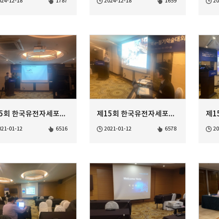
024-12-18
1787
2024-12-18
1659
20
제15회 한국유전자세포치료학회 정기학술대회
제15회 한국유전자세포치료학회 정기학술대회
021-01-12
6516
2021-01-12
6578
20