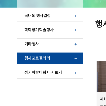
국내외 행사일정
행
학회정기학술행사
기타행사
행사포토갤러리
정기학술대회 다시보기