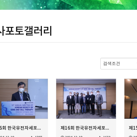
사포토갤러리
제16회 한국유전자세포치료학회 정기학술대회
제16회 한국유전자세포치료학회 정기학술대회