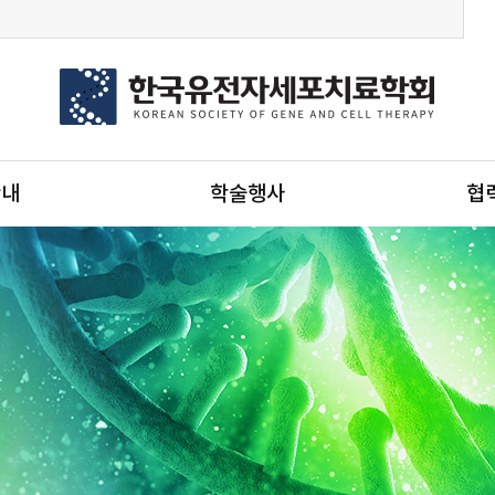
안내
학술행사
협