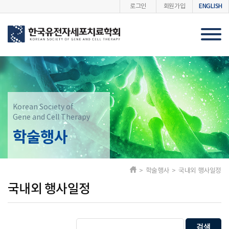
ENGLISH
로그인
회원가입
Korean Society of
Gene and Cell Therapy
학술행사
> 학술행사 > 국내외 행사일정
국내외 행사일정
검색