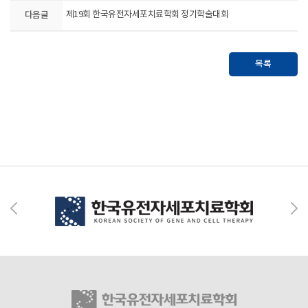
다음글
제19회 한국유전자세포치료학회 정기학술대회
목록