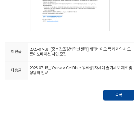
2026-07-01_[충북창조경제혁신센터] 제약바이오 특화 제약사 오
이전글
픈이노베이션 사업 모집
2026-07-15_[Cytiva × CellFiber 워크샵] 차세대 줄기세포 제조 및
다음글
상용화 전략
목록