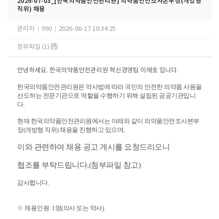
2026-07-03_[한국의약품안전관리원] 의약품안전조사본부장(개방형
직위) 채용
관리자
|
990
|
2026-06-17 10:34:25
첨부파일 (1)
안녕하세요. 한국의약품안전관리원 혁신경영팀 이재호 입니다.
한국의약품안전관리원은 약사법에 따라 국민의 안전한 의약품 사용을
선도하는 전문기관으로 역할을 수행하기 위해 설립된 공공기관입니
다.
현재 한국의약품안전관리원에서는 아래와 같이 의약품안전조사본부
장(개방형 직위) 채용을 진행하고 있으며,
이와 관련하여 채용 공고 게시를 요청드리오니
협조를 부탁드립니다.(첨부파일 참고)
감사합니다.
ㅇ 채용인원: 1명(의사 또는 약사)