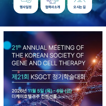
행사일정
협력사소개
오시는 길