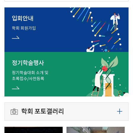
입회안내
학회 회원가입
정기학술행사
정기학술대회 소개 및
초록접수/사전등록
학회 포토갤러리