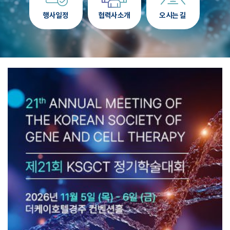
행사일정
협력사소개
오시는 길