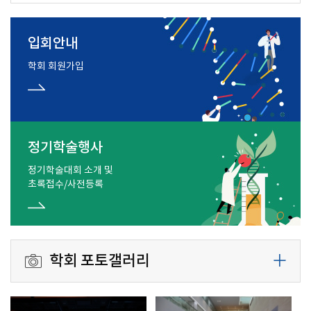
입회안내
학회 회원가입
정기학술행사
정기학술대회 소개 및
초록접수/사전등록
학회 포토갤러리