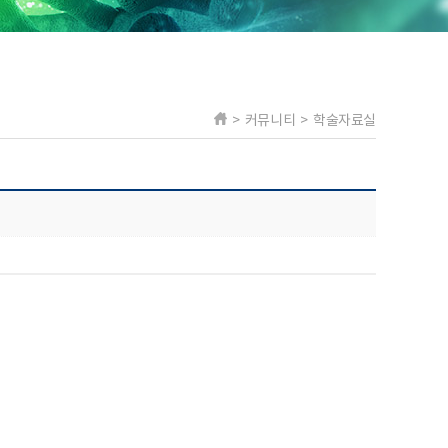
> 커뮤니티 > 학술자료실