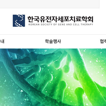
안내
학술행사
협