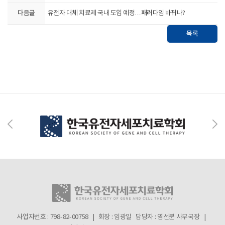
다음글
유전자 대체 치료제 국내 도입 예정…패러다임 바뀌나?
목록
사업자번호 : 798-82-00758 | 회장 : 임광일
담당자 : 염선분 사무국장 |