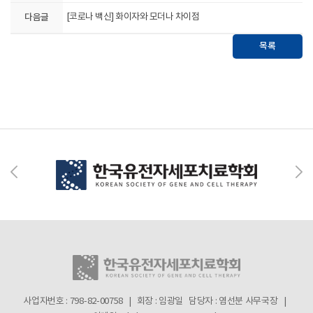
다음글
[코로나 백신] 화이자와 모더나 차이점
목록
사업자번호 : 798-82-00758 | 회장 : 임광일
담당자 : 염선분 사무국장 |