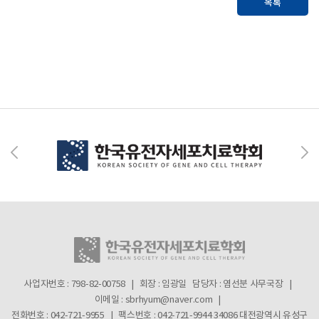
목록
사업자번호 : 798-82-00758 | 회장 : 임광일
담당자 : 염선분 사무국장 |
이메일 : sbrhyum@naver.com |
전화번호 : 042-721-9955 | 팩스번호 : 042-721-9944
34086 대전광역시 유성구