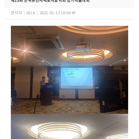
제15회 한국유전자세포치료학회 정기학술대회
관리자
|
6516
|
2021-01-12 10:56:45