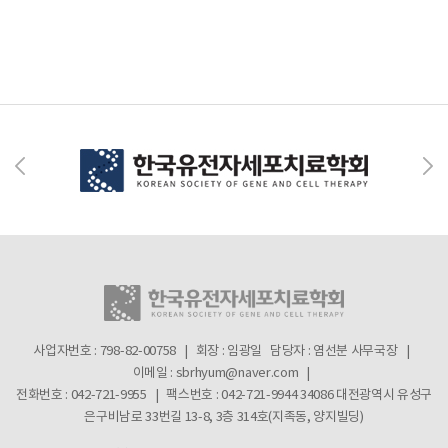
사업자번호 : 798-82-00758 | 회장 : 임광일
담당자 : 염선분 사무국장 |
이메일 : sbrhyum@naver.com |
전화번호 : 042-721-9955 | 팩스번호 : 042-721-9944
34086 대전광역시 유성구
은구비남로 33번길 13-8, 3층 314호(지족동, 양지빌딩)