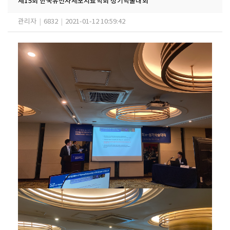
제15회 한국유전자세포치료학회 정기학술대회
관리자
|
6832
|
2021-01-12 10:59:42