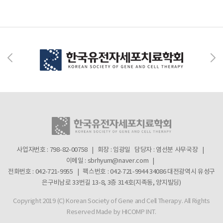
사업자번호 : 798-82-00758 | 회장 : 임광일
담당자 : 염선분 사무국장 |
이메일 : sbrhyum@naver.com |
전화번호 : 042-721-9955 | 팩스번호 : 042-721-9944
34086 대전광역시 유성구
은구비남로 33번길 13-8, 3층 314호(지족동, 양지빌딩)
Copyright 2019 (C) Korean Society of Gene and Cell Therapy. All Rights
Reserved
Made by HICOMP INT.