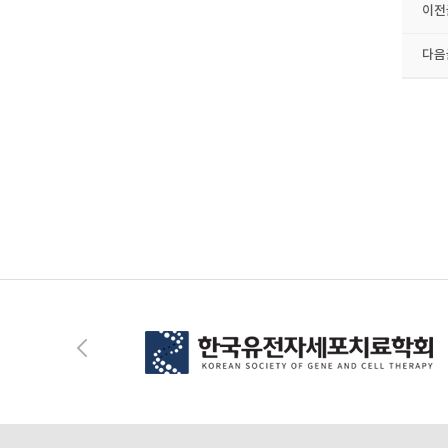
이전
다음