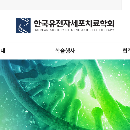
안내
학술행사
협