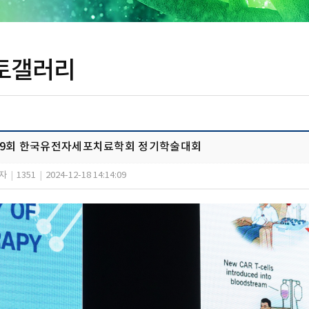
토갤러리
19회 한국유전자세포치료학회 정기학술대회
자
|
1351
|
2024-12-18 14:14:09