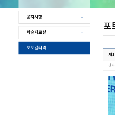
공지사항
포
학술자료실
포토갤러리
제
관리