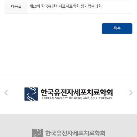
다음글
제19회 한국유전자세포치료학회 정기학술대회
목록