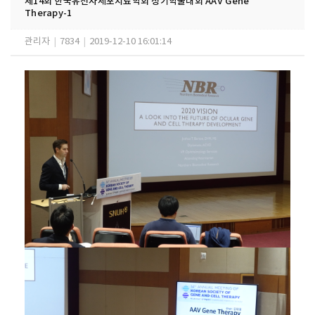
제14회 한국유전자세포치료학회 정기학술대회 AAV Gene
Therapy-1
관리자
|
7834
|
2019-12-10 16:01:14