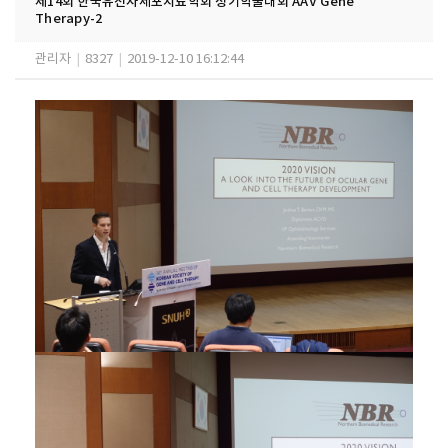
제14회 한국유전자세포치료학회 정기학술대회 AAV Gene
Therapy-2
관리자
|
8327
|
2019-12-10 16:12:44