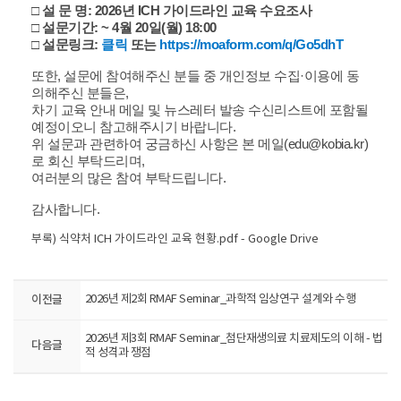
□ 설 문 명: 2026년 ICH 가이드라인 교육 수요조사
□ 설문기간: ~ 4월 20일(월) 18:00
□ 설문링크:
클릭
또는
https://moaform.com/q/Go5dhT
또한, 설문에 참여해주신 분들 중 개인정보 수집·이용에 동
의해주신 분들은,
차기 교육 안내 메일 및 뉴스레터 발송 수신리스트에 포함될
예정이오니 참고해주시기 바랍니다.
위 설문과 관련하여 궁금하신 사항은 본 메일(
edu@kobia.kr
)
로 회신 부탁드리며,
여러분의 많은 참여 부탁드립니다.
감사합니다.
부록) 식약처 ICH 가이드라인 교육 현황.pdf - Google Drive
이전글
2026년 제2회 RMAF Seminar_과학적 임상연구 설계와 수행
2026년 제3회 RMAF Seminar_첨단재생의료 치료제도의 이해 - 법
다음글
적 성격과 쟁점