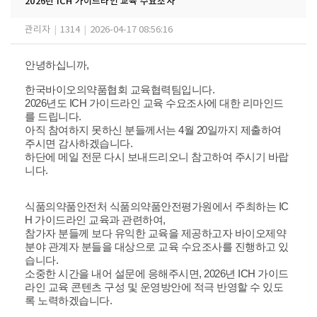
2026년 ICH 가이드라인 교육 수요조사
관리자
|
1314
|
2026-04-17 08:56:16
안녕하십니까,
한국바이오의약품협회 교육협력팀입니다.
2026년도 ICH 가이드라인 교육 수요조사에 대한 리마인드
를 드립니다.
아직 참여하지 못하신 분들께서는 4월 20일까지 제출하여
주시면 감사하겠습니다.
하단에 메일 전문 다시 보내드리오니 참고하여 주시기 바랍
니다.
식품의약품안전처 식품의약품안전평가원에서 주최하는 IC
H 가이드라인 교육과 관련하여,
참가자 분들께 보다 유익한 교육을 제공하고자 바이오제약
분야 관계자 분들을 대상으로 교육 수요조사를 진행하고 있
습니다.
소중한 시간을 내어 설문에 응해주시면,
2026년 ICH 가이드
라인 교육 콘텐츠 구성 및 운영방안에 적극 반영할 수 있도
록 노력하겠습니다.