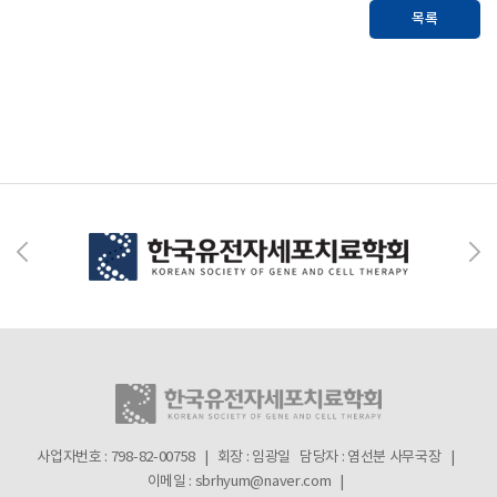
목록
사업자번호 : 798-82-00758 | 회장 : 임광일
담당자 : 염선분 사무국장 |
이메일 : sbrhyum@naver.com |