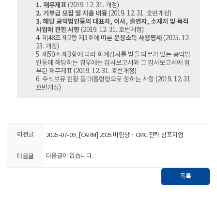
1. 재무제표
(2019. 12. 31. 개정)
2. 기부금 모집 및 지출 내용
(2019. 12. 31. 호번개정)
3. 해당 공익법인등의 대표자, 이사, 출연자, 소재지 및 목적
사업에 관한 사항
(2019. 12. 31. 호번개정)
4. 제48조 제2항 제3호에 따른
운용소득 사용명세
(2025. 12.
23. 개정)
5. 제50조 제3항에 따라 회계감사를 받을 의무가 있는 공익법
인등에 해당하는 경우에는 감사보고서와 그 감사보고서에 첨
부된 재무제표 (2019. 12. 31. 호번개정)
6. 주식보유 현황 등 대통령령으로 정하는 사항 (2019. 12. 31.
호번개정)
이전글
2025-07-09_[CARM] 2025 비임상ㆍCMC 전략 심포지엄
다음글
다음글이 없습니다.
목록