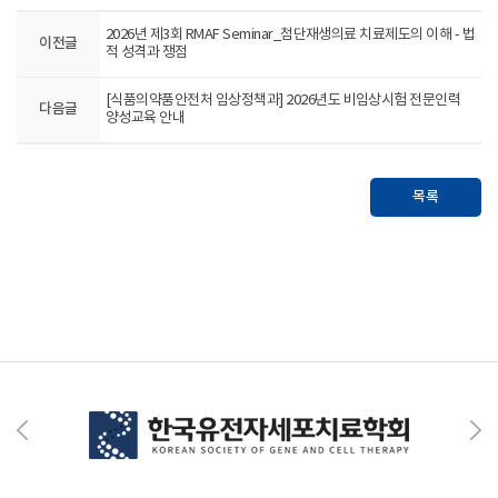
2026년 제3회 RMAF Seminar_첨단재생의료 치료제도의 이해 - 법
이전글
적 성격과 쟁점
[식품의약품안전처 임상정책과] 2026년도 비임상시험 전문인력
다음글
양성교육 안내
목록