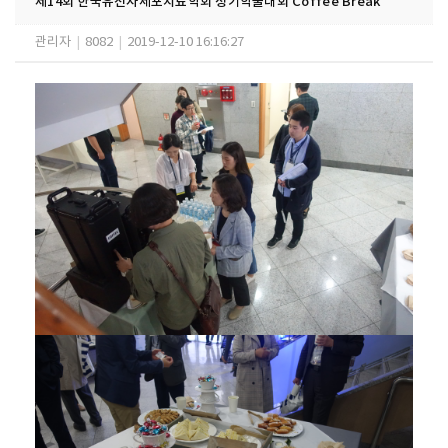
제14회 한국유전자세포치료학회 정기학술대회 Coffee Break
관리자
|
8082
|
2019-12-10 16:16:27