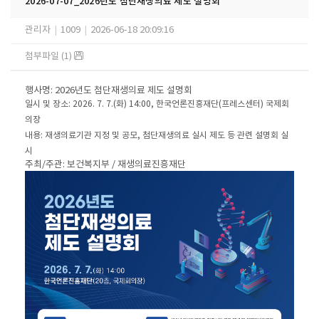
2026-07-07_2026년도 첨단재생의료 제도 설명회
관리자
|
1009
|
2026-06-18 20:09:16
첨부파일 (1)
행사명: 2026년도 첨단재생의료 제도 설명회
일시 및 장소: 2026. 7. 7.(화) 14:00, 한국언론진흥재단(프레스센터) 국제회
의장
내용: 재생의료기관 지정 및 공모, 첨단재생의료 실시 제도 등 관련 설명회 실
시
주최/주관: 보건복지부 / 재생의료진흥재단