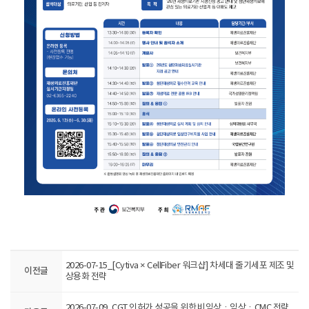
2026-07-15_[Cytiva × CellFiber 워크샵] 차세대 줄기세포 제조 및
이전글
상용화 전략
2026-07-09_CGT 인허가 성공을 위한 비임상ㆍ임상ㆍCMC 전략