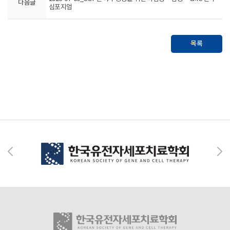
다음글
심포지엄
목록