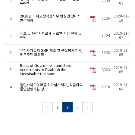
9
7509
AAV벡터
03
2020년 바이오생약심사부 민원인 안내서
2020-01-
8
7326
발간계획
10
세포 및 유전자치료제 글로벌 시장 현황 및
2019-11-
7
9704
전망
07
유전자치료제 GMP 제조 및 품질평가분석_
2019-11-
6
9058
씨드모젠 최영국
05
Roles of Government and Seed
2019-11-
5
Accelerators to Establish the
8063
05
Sustainable Bio Start...
첨단바이오의약품 허가심사체계_식품의약
2019-11-
4
7970
품안전평가원 정...
04
1
2
3