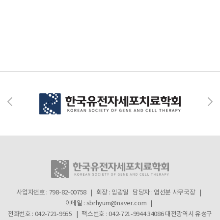
사업자번호 : 798-82-00758 | 회장 : 임광일
담당자 : 염선분 사무국장 |
이메일 : sbrhyum@naver.com |
전화번호 : 042-721-9955 | 팩스번호 : 042-721-9944
34086 대전광역시 유성구