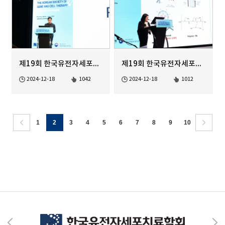
제19회 한국유전자세포치료학회 정기학술대회
제19회 한국유전자세포치료학회 정기학술대회
2024-12-18
1042
2024-12-18
1012
1
2
3
4
5
6
7
8
9
10