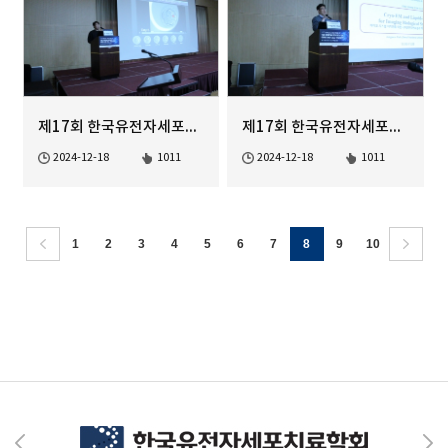
제17회 한국유전자세포치료학회 정기학술대회
제17회 한국유전자세포치료학회 정기학술대회
2024-12-18
1011
2024-12-18
1011
1
2
3
4
5
6
7
8
9
10